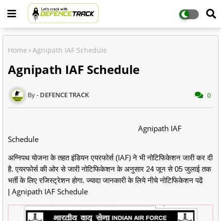
Home
Agnipath IAF Schedule
Agnipath IAF Schedule
DEFENCE TRACK
0
Agnipath IAF
Schedule
IAF)
अग्निपथ योजना के तहत इंडियन एयरफोर्स (
ने भी नोटिफिकेशन जारी कर दी
है. एयरफोर्स की ओर से जारी नोट‍िफिकेशन के अनुसार
24 जून से 05 जुलाई तक
ज्यादा जानकारी के लिये नीचे
भर्ती के लिए रजिस्ट्रेशन होगा.
नोटिफिकेशन पढें
Agnipath IAF Schedule
|