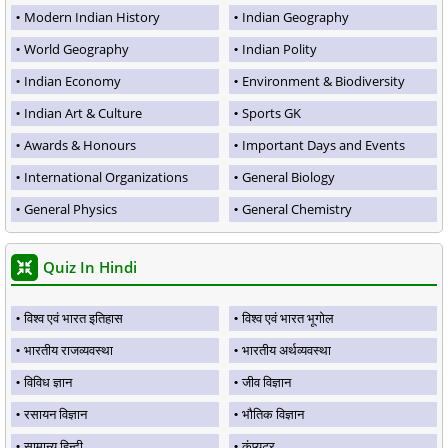
Modern Indian History
Indian Geography
World Geography
Indian Polity
Indian Economy
Environment & Biodiversity
Indian Art & Culture
Sports GK
Awards & Honours
Important Days and Events
International Organizations
General Biology
General Physics
General Chemistry
Quiz In Hindi
विश्व एवं भारत इतिहास
विश्व एवं भारत भूगोल
भारतीय राजव्यवस्था
भारतीय अर्थव्यवस्था
विविध ज्ञान
जीव विज्ञान
रसायन विज्ञान
भौतिक विज्ञान
सामान्य हिन्दी
कंप्यूटर