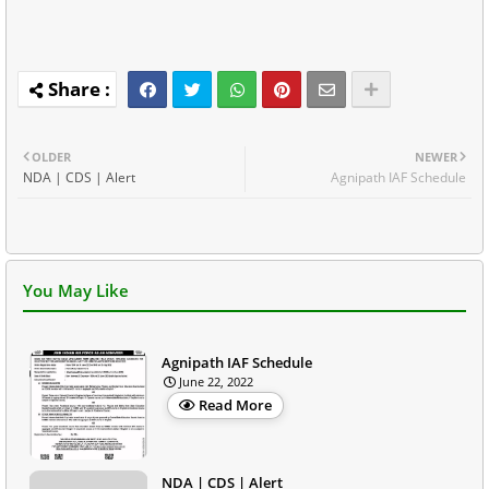
OLDER
NEWER
NDA | CDS | Alert
Agnipath IAF Schedule
You May Like
Agnipath IAF Schedule
June 22, 2022
Read More
NDA | CDS | Alert