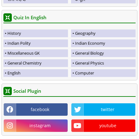
Quiz In English
History
Geography
Indian Polity
Indian Economy
Miscellaneous GK
General Biology
General Chemistry
General Physics
English
Computer
Social Plugin
facebook
twitter
instagram
youtube